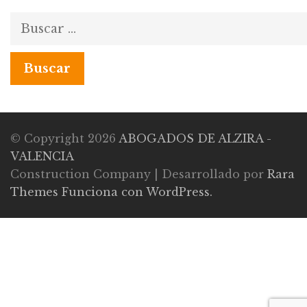
Buscar:
© Copyright 2026
ABOGADOS DE ALZIRA -
VALENCIA
Construction Company | Desarrollado por
Rara
Themes
Funciona con WordPress.